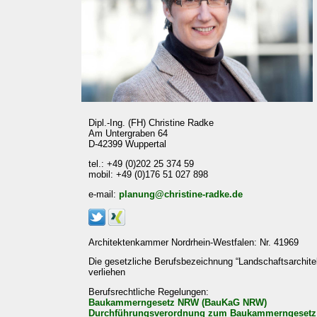
Dipl.-Ing. (FH) Christine Radke
Am Untergraben 64
D-42399 Wuppertal
tel.: +49 (0)202 25 374 59
mobil: +49 (0)176 51 027 898
e-mail:
planung@christine-radke.de
Architektenkammer Nordrhein-Westfalen: Nr. 41969
Die gesetzliche Berufsbezeichnung “Landschaftsarchite
verliehen
Berufsrechtliche Regelungen:
Baukammerngesetz NRW (BauKaG NRW)
Durchführungsverordnung zum Baukammerngesetz